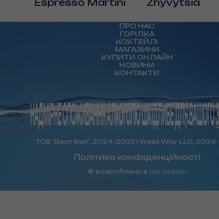
Espresso Martini
Zhyvytsia
ПРО НАС
ГОРІЛКА
КОКТЕЙЛІ
МАГАЗИНИ
КУПИТИ ОНЛАЙН
НОВИНИ
КОНТАКТИ
ТОВ "Вест Вей", 2024-2025 | West Way LLC, 2024
Політика конфіденційності
© розроблено в
mc design