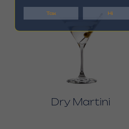
Так
Ні
Dry Martini