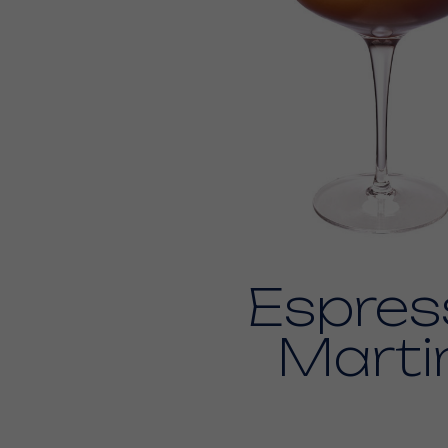
Espres
Marti