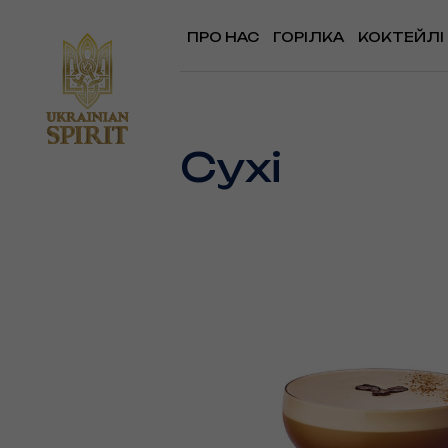
ПРО НАС
ГОРІЛКА
КОКТЕЙЛІ
Сухі