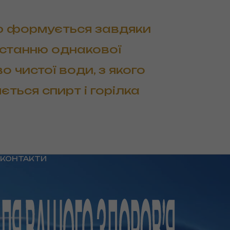
ю формується завдяки
станню однакової
 чистої води, з якого
ється спирт і горілка
КОНТАКТИ