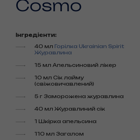
Cosmo
Інгредієнти:
40 мл
Горілка Ukrainian Spirit
Журавлина
15 мл Апельсиновий лікер
10 мл Сік лайму
(свіжовичавлений)
5 г Заморожена журавлина
40 мл Журавлиний сік
1 Шкірка апельсина
110 мл Загалом