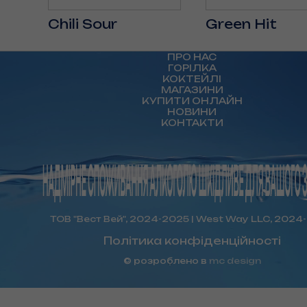
Chili Sour
Green Hit
ПРО НАС
ГОРІЛКА
КОКТЕЙЛІ
МАГАЗИНИ
КУПИТИ ОНЛАЙН
НОВИНИ
КОНТАКТИ
ТОВ "Вест Вей", 2024-2025 | West Way LLC, 2024
Політика конфіденційності
© розроблено в
mc design