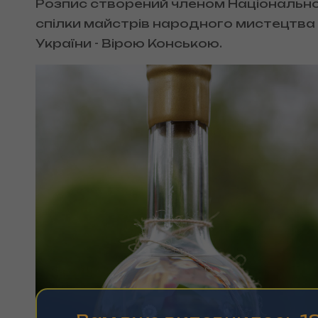
Розпис створений членом Національно
спілки майстрів народного мистецтва
України - Вірою Конською.