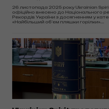
26 листопада 2025 року Ukrainian Spiri
офіційно внесено до Національного р
Рекордів України з досягненням у кате
«Найбільший об’єм пляшки горілки».
Рекордний показник становить 20 літр