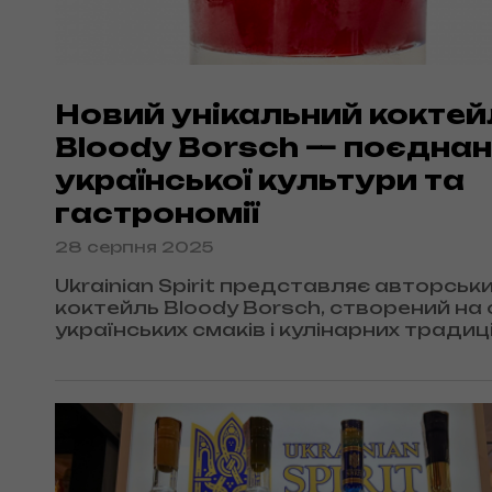
Новий унікальний коктей
Bloody Borsch — поєдна
української культури та
гастрономії
28 серпня 2025
Ukrainian Spirit представляє авторськ
коктейль Bloody Borsch, створений на 
українських смаків і кулінарних традиці