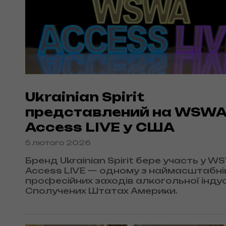
Ukrainian Spirit
представлений на WSWA
Access LIVE у США
5 лютого 2026
Бренд Ukrainian Spirit бере участь у W
Access LIVE — одному з наймасштабн
професійних заходів алкогольної індус
Сполучених Штатах Америки.