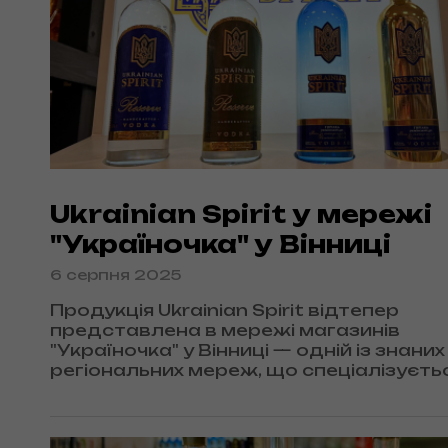
Ukrainian Spirit у мережі
"Україночка" у Вінниці
6 серпня 2025
Продукція Ukrainian Spirit відтепер
представлена в мережі магазинів
"Україночка" у Вінниці — одній із знаних
регіональних мереж, що спеціалізуєть
якісній українській продукції.