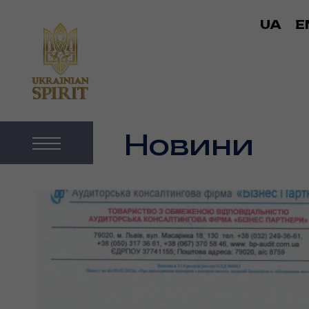
UA
E
Новини