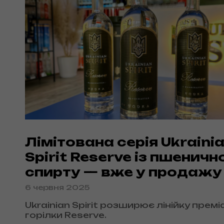
Лімітована серія Ukraini
Spirit Reserve із пшеничн
спирту — вже у продажу
6 червня 2025
Ukrainian Spirit розширює лінійку премі
горілки Reserve.