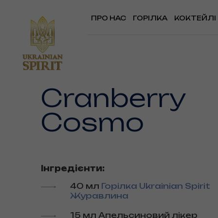
ПРО НАС
ГОРІЛКА
КОКТЕЙЛІ
Cranberry
Cosmo
Інгредієнти:
40 мл
Горілка Ukrainian Spirit
Журавлина
15 мл Апельсиновий лікер