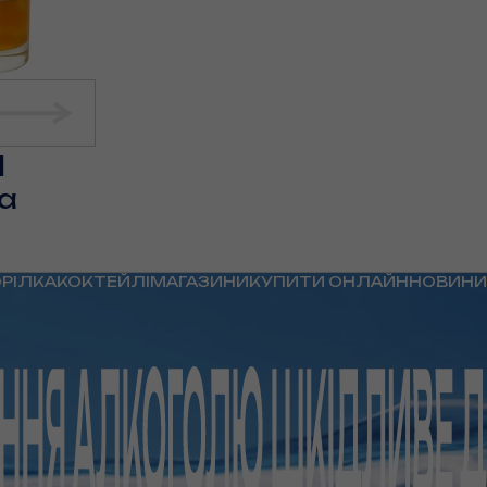
l
ka
ОРІЛКА
КОКТЕЙЛІ
МАГАЗИНИ
КУПИТИ ОНЛАЙН
НОВИНИ